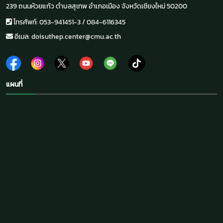
239 ถนนห้วยแก้ว ตำบลสุเทพ อำเภอเมือง จังหวัดเชียงใหม่ 50200
โทรศัพท์: 053-941451-3 / 084-6116345
อีเมล: doisuthep.center@cmu.ac.th
แผนที่