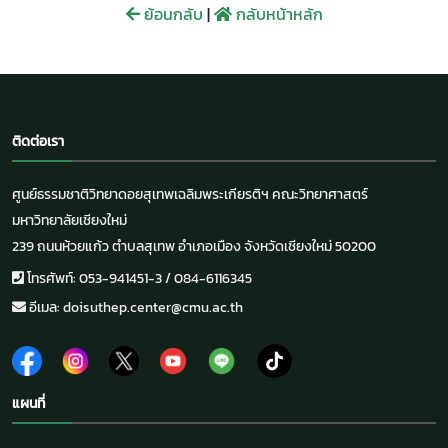
ย้อนกลับ
|
กลับหน้าหลัก
ติดต่อเรา
ศูนย์ธรรมชาติวิทยาดอยสุเทพเฉลิมพระเกียรติฯ คณะวิทยาศาสตร์
มหาวิทยาลัยเชียงใหม่
239 ถนนห้วยแก้ว ตำบลสุเทพ อำเภอเมือง จังหวัดเชียงใหม่ 50200
โทรศัพท์: 053-941451-3 / 084-6116345
อีเมล: doisuthep.center@cmu.ac.th
แผนที่