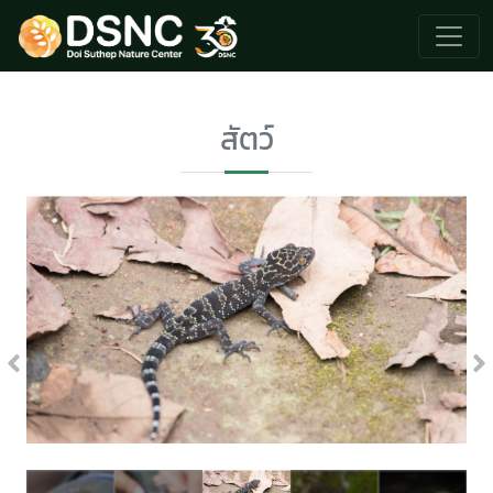
สัตว์