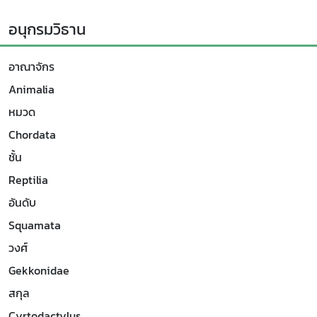
อนุกรมวิธาน
อาณาจักร
Animalia
หมวด
Chordata
ชั้น
Reptilia
อันดับ
Squamata
วงศ์
Gekkonidae
สกุล
Cyrtodactylus