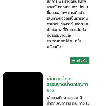
สักการะพระธาตุดอยสุเทพ
มาแต่โบราณก่อนที่จะมีถนน
ขึ้นดอยสุเทพ การเดินป่า
เส้นทางนี้จึงถือเป็นการเดิน
ตามรอยเรื่องราวในอดีต และ
เป็นโอกาสที่ดีในการสัมผัส
ทั้งธรรมชาติและ
ประวัติศาสตร์ล้านนาไป
พร้อมกัน
เพิ่มเติม
เส้นทางศึกษา
ธรรมชาติน้ำตกมณฑา
ธาร
เส้นทางศึกษาธรรมชาติ
น้ำตกมณฑาธาร ระยะทาง 1.5