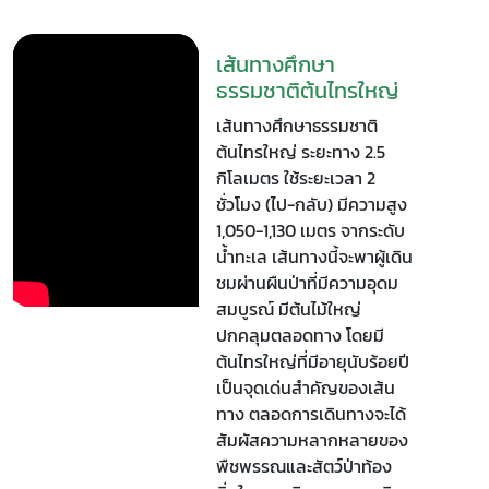
เส้นทางศึกษา
ธรรมชาติต้นไทรใหญ่
เส้นทางศึกษาธรรมชาติ
ต้นไทรใหญ่ ระยะทาง 2.5
กิโลเมตร ใช้ระยะเวลา 2
ชั่วโมง (ไป-กลับ) มีความสูง
1,050-1,130 เมตร จากระดับ
น้ำทะเล เส้นทางนี้จะพาผู้เดิน
ชมผ่านผืนป่าที่มีความอุดม
สมบูรณ์ มีต้นไม้ใหญ่
ปกคลุมตลอดทาง โดยมี
ต้นไทรใหญ่ที่มีอายุนับร้อยปี
เป็นจุดเด่นสำคัญของเส้น
ทาง ตลอดการเดินทางจะได้
สัมผัสความหลากหลายของ
พืชพรรณและสัตว์ป่าท้อง