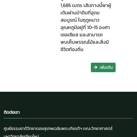
1,685 เมตร เส้นทางนี้พาผู้
เดินผ่านป่าดิบที่อุดม
สมบูรณ์ ในฤดูหนาว
อุณหภูมิอยู่ที่ 10-15 องศา
เซลเซียส และสามารถ
พบเห็นพรรณไม้และสิ่งมี
ชีวิตท้องถิ่น
เพิ่มเติม
ติดต่อเรา
ศูนย์ธรรมชาติวิทยาดอยสุเทพเฉลิมพระเกียรติฯ คณะวิทยาศาสตร์
มหาวิทยาลัยเชียงใหม่