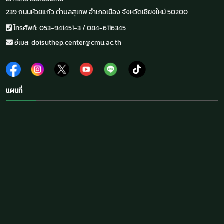
239 ถนนห้วยแก้ว ตำบลสุเทพ อำเภอเมือง จังหวัดเชียงใหม่ 50200
โทรศัพท์: 053-941451-3 / 084-6116345
อีเมล: doisuthep.center@cmu.ac.th
แผนที่