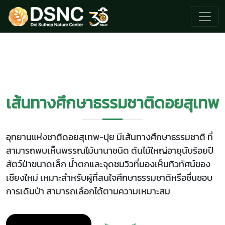
เส้นทางศึกษาธรรมชาติดอยสุเทพ
อุทยานแห่งชาติดอยสุเทพ-ปุย มีเส้นทางศึกษาธรรมชาติ ที่
สามารถพบเห็นพรรณไม้นานาชนิด ต้นไม้ใหญ่อายุนับร้อยปี
สัตว์ป่าขนาดเล็ก น้ำตกและจุดชมวิวที่มองเห็นทิวทัศน์ของ
เชียงใหม่ เหมาะสำหรับผู้ที่สนใจศึกษาธรรมชาติหรือชื่นชอบ
การเดินป่า สามารถเลือกได้ตามความเหมาะสม