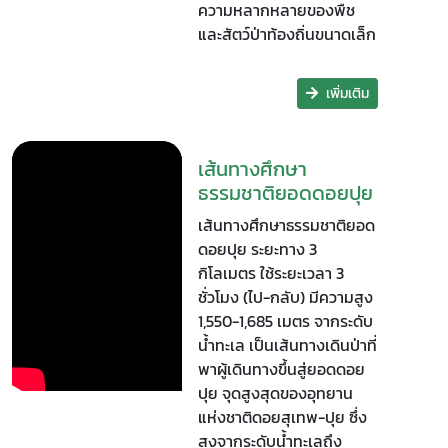
ความหลากหลายของพืช
และสัตว์ป่าท้องถิ่นขนาดเล็ก
เพิ่มเติม
เส้นทางศึกษา
ธรรมชาติยอดดอยปุย
เส้นทางศึกษาธรรมชาติยอด
ดอยปุย ระยะทาง 3
กิโลเมตร ใช้ระยะเวลา 3
ชั่วโมง (ไป-กลับ) มีความสูง
1,550-1,685 เมตร จากระดับ
น้ำทะเล เป็นเส้นทางเดินป่าที่
พาผู้เดินทางขึ้นสู่ยอดดอย
ปุย จุดสูงสุดของอุทยาน
แห่งชาติดอยสุเทพ-ปุย ซึ่ง
สูงจากระดับน้ำทะเลถึง