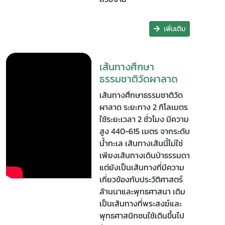
เพิ่มเติม
เส้นทางศึกษา
ธรรมชาติวัดผาลาด
เส้นทางศึกษาธรรมชาติวัด
ผาลาด ระยะทาง 2 กิโลเมตร
ใช้ระยะเวลา 2 ชั่วโมง มีความ
สูง 440-615 เมตร จากระดับ
น้ำทะเล เส้นทางเส้นนี้ไม่ใช่
เพียงเส้นทางเดินป่าธรรมดา
แต่ยังเป็นเส้นทางที่มีความ
เกี่ยวข้องกับประวัติศาสตร์
ล้านนาและพุทธศาสนา เดิม
เป็นเส้นทางที่พระสงฆ์และ
พุทธศาสนิกชนใช้เดินขึ้นไป