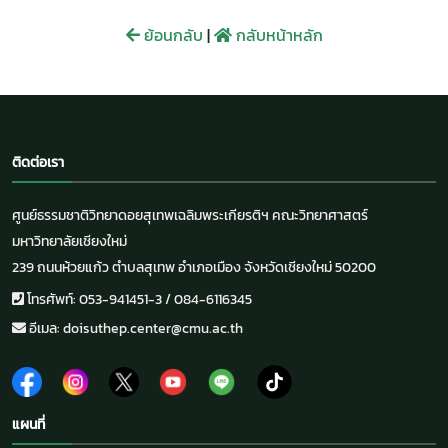
ย้อนกลับ
|
กลับหน้าหลัก
ติดต่อเรา
ศูนย์ธรรมชาติวิทยาดอยสุเทพเฉลิมพระเกียรติฯ คณะวิทยาศาสตร์
มหาวิทยาลัยเชียงใหม่
239 ถนนห้วยแก้ว ตำบลสุเทพ อำเภอเมือง จังหวัดเชียงใหม่ 50200
โทรศัพท์: 053-941451-3 / 084-6116345
อีเมล: doisuthep.center@cmu.ac.th
แผนที่